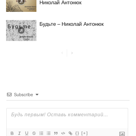
Николай Антонюк
Будьте – Николай Антонюк
Subscribe
{}
[+]