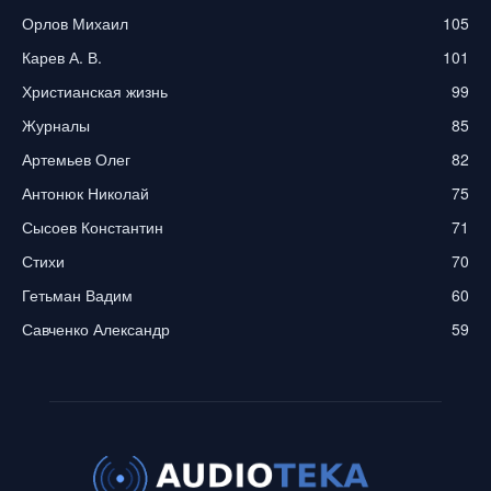
Орлов Михаил
105
Карев А. В.
101
Христианская жизнь
99
Журналы
85
Артемьев Олег
82
Антонюк Николай
75
Сысоев Константин
71
Стихи
70
Гетьман Вадим
60
Савченко Александр
59