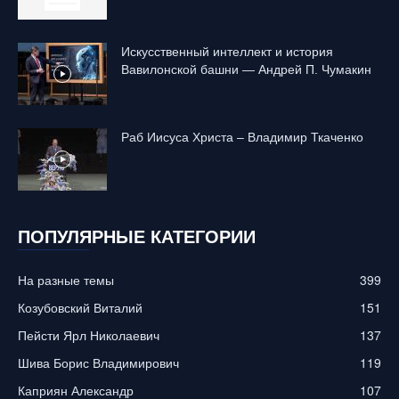
Искусственный интеллект и история
Вавилонской башни — Андрей П. Чумакин
Раб Иисуса Христа – Владимир Ткаченко
ПОПУЛЯРНЫЕ КАТЕГОРИИ
На разные темы
399
Козубовский Виталий
151
Пейсти Ярл Николаевич
137
Шива Борис Владимирович
119
Каприян Александр
107