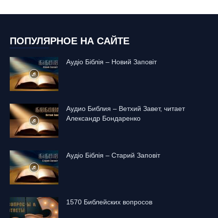
ПОПУЛЯРНОЕ НА САЙТЕ
Аудіо Біблія – Новий Заповіт
Аудио Библия – Ветхий Завет, читает
Александр Бондаренко
Аудіо Біблія – Старий Заповіт
1570 Библейских вопросов