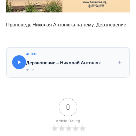
Проповедь Николая Антонюка на тему: Дерзновение
AUDIO
Дерзновение – Николай Антонюк
31:35
0
Article Rating