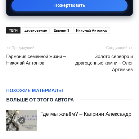
Пожертвовать
ТЕГИ
дерзновение
Евреям 3
Николай Антонюк
<< Предидущий
Следующий >>
Гармония семейной жизни –
Золото серебро и
Николай Антонюк
драгоценные камни – Олег
Артемьев
ПОХОЖИЕ МАТЕРИАЛЫ
БОЛЬШЕ ОТ ЭТОГО АВТОРА
Где мы живём? – Каприян Александр