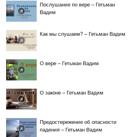
Послушание по вере – Гетьман
Вадим
Как мы слушаем? – Гетьман Вадим
О вере – Гетьман Вадим
О законе – Гетьман Вадим
Предостережение об опасности
падения – Гетьман Вадим