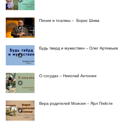
Пение и псалмы – Борис Шива
Будь тверд и мужествен – Олег Артемьев
О сосудах – Николай Антонюк
Вера родителей Моисея – Ярл Пейсти