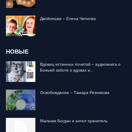
Двойняшки – Елена Чепилка
НОВЫЕ
Вдовиц истинных почитай – аудиокнига о
Божьей заботе о вдовах и...
Освобождение – Тамара Резникова
Mальчик Богдан и ангел хранитель