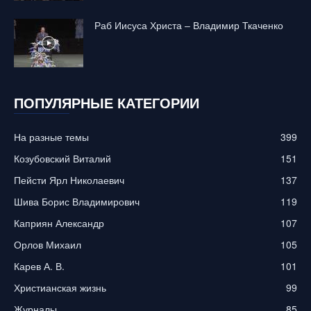
Раб Иисуса Христа – Владимир Ткаченко
ПОПУЛЯРНЫЕ КАТЕГОРИИ
На разные темы
399
Козубовский Виталий
151
Пейсти Ярл Николаевич
137
Шива Борис Владимирович
119
Каприян Александр
107
Орлов Михаил
105
Карев А. В.
101
Христианская жизнь
99
Журналы
85