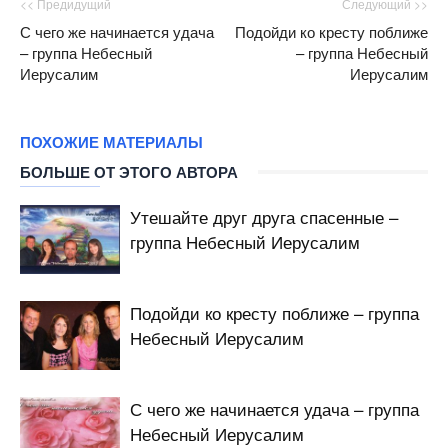
<< Предидущий
Следующий >>
С чего же начинается удача
Подойди ко кресту поближе
– группа Небесный
– группа Небесный
Иерусалим
Иерусалим
ПОХОЖИЕ МАТЕРИАЛЫ
БОЛЬШЕ ОТ ЭТОГО АВТОРА
Утешайте друг друга спасенные –
группа Небесный Иерусалим
Подойди ко кресту поближе – группа
Небесный Иерусалим
С чего же начинается удача – группа
Небесный Иерусалим