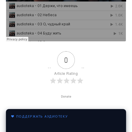
0
Article Rating
Donate
♥ ПОДДЕРЖАТЬ АУДИОТЕКУ