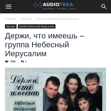
Главная
Музыка
Группа Небесный Иерусалим
Музыка
Группа Небесный Иерусалим
Держи, что имеешь –
группа Небесный
Иерусалим
1592
0