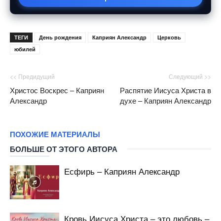
ТЕГИ
День рождения
Каприян Александр
Церковь
юбилей
<< Предидущий
Следующий >>
Христос Воскрес – Каприян
Распятие Иисуса Христа в
Александр
духе – Каприян Александр
ПОХОЖИЕ МАТЕРИАЛЫ
БОЛЬШЕ ОТ ЭТОГО АВТОРА
Есфирь – Каприян Александр
Кровь Иисуса Христа – это любовь –