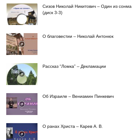
Сизов Николай Никитович – Один из сонма
(диск 3-3)
О благовестии – Николай Антонюк
Рассказ “Ломка” – Декламации
Об Израиле – Вениамин Пинкевич
О ранах Христа – Карев А. В.