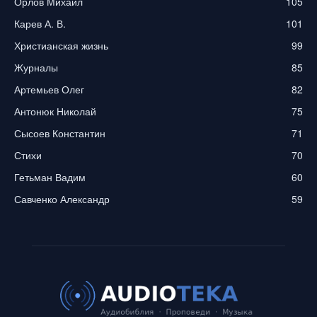
Орлов Михаил
105
Карев А. В.
101
Христианская жизнь
99
Журналы
85
Артемьев Олег
82
Антонюк Николай
75
Сысоев Константин
71
Стихи
70
Гетьман Вадим
60
Савченко Александр
59