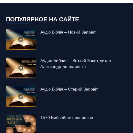
ПОПУЛЯРНОЕ НА САЙТЕ
Аудіо Біблія – Новий Заповіт
Аудио Библия – Ветхий Завет, читает
Александр Бондаренко
Аудіо Біблія – Старий Заповіт
1570 Библейских вопросов