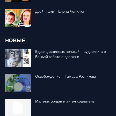
Двойняшки – Елена Чепилка
НОВЫЕ
Вдовиц истинных почитай – аудиокнига о
Божьей заботе о вдовах и...
Освобождение – Тамара Резникова
Mальчик Богдан и ангел хранитель