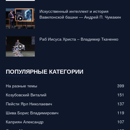
Искусственный интеллект и история
Вавилонской башни — Андрей П. Чумакин
Раб Иисуса Христа – Владимир Ткаченко
ПОПУЛЯРНЫЕ КАТЕГОРИИ
На разные темы
399
Козубовский Виталий
151
Пейсти Ярл Николаевич
137
Шива Борис Владимирович
119
Каприян Александр
107