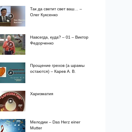
Так да светит свет ваш… –
Олег Куксенко
Навсегда, куда? – 01 – Виктор
Федорченко
Прощение грехов (а шрамы
остаются) – Карев А. В.
Харизматия
Мелодии – Das Herz einer
Mutter