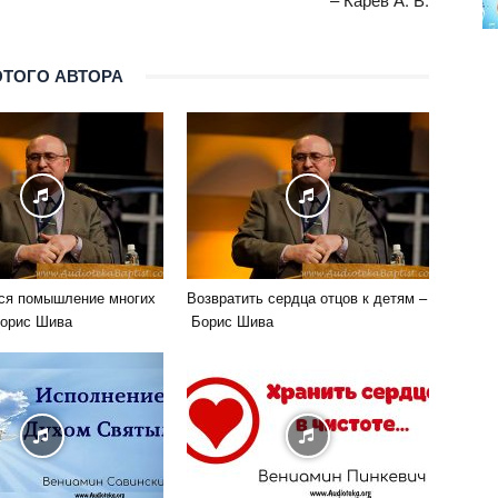
ЭТОГО АВТОРА
ся помышление многих
Возвратить сердца отцов к детям –
Борис Шива
Борис Шива