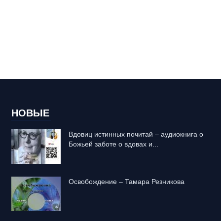
НОВЫЕ
Вдовиц истинных почитай – аудиокнига о
Божьей заботе о вдовах и...
Освобождение – Тамара Резникова