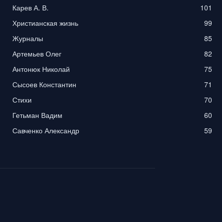
Карев А. В.
101
Христианская жизнь
99
Журналы
85
Артемьев Олег
82
Антонюк Николай
75
Сысоев Константин
71
Стихи
70
Гетьман Вадим
60
Савченко Александр
59