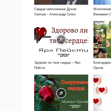
Сердце наполненное Духом
Исполнени
Святым – Александр Сипко
Вениамин 
Здорово ли твое сердце – Ярл
Благодарно
Пейсти
Орлов