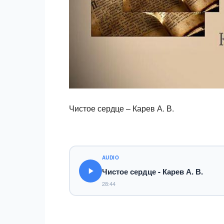
Чистое сердце – Карев А. В.
AUDIO
Чистое сердце - Карев А. В.
28:44