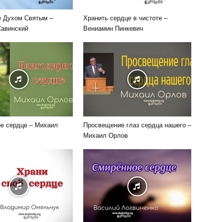
е Духом Святым –
Хранить сердце в чистоте –
Савинский
Вениамин Пинкевич
е сердце – Михаил
Просвещение глаз сердца нашего –
Михаил Орлов