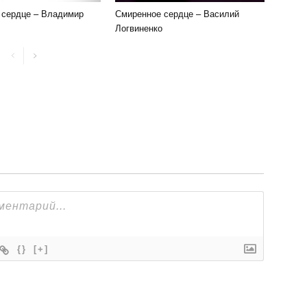
 сердце – Владимир
Смиренное сердце – Василий
Логвиненко
{}
[+]