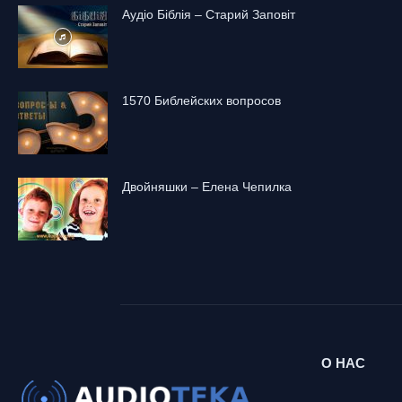
Аудіо Біблія – Старий Заповіт
1570 Библейских вопросов
Двойняшки – Елена Чепилка
О НАС