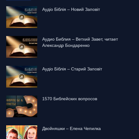
Аудіо Біблія – Новий Заповіт
Аудио Библия – Ветхий Завет, читает
Александр Бондаренко
Аудіо Біблія – Старий Заповіт
1570 Библейских вопросов
Двойняшки – Елена Чепилка