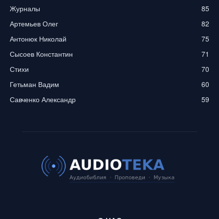
Журналы
85
Артемьев Олег
82
Антонюк Николай
75
Сысоев Константин
71
Стихи
70
Гетьман Вадим
60
Савченко Александр
59