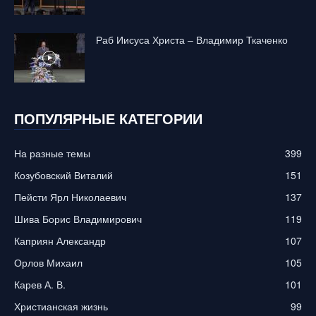
Раб Иисуса Христа – Владимир Ткаченко
ПОПУЛЯРНЫЕ КАТЕГОРИИ
На разные темы
399
Козубовский Виталий
151
Пейсти Ярл Николаевич
137
Шива Борис Владимирович
119
Каприян Александр
107
Орлов Михаил
105
Карев А. В.
101
Христианская жизнь
99