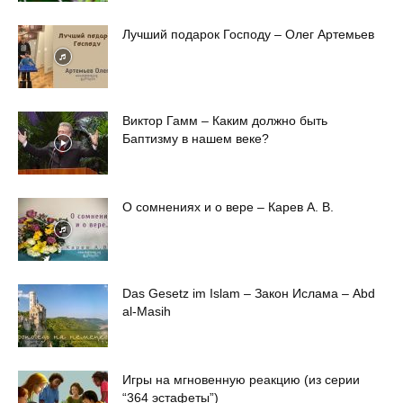
Лучший подарок Господу – Олег Артемьев
Виктор Гамм – Каким должно быть
Баптизму в нашем веке?
О сомнениях и о вере – Карев А. В.
Das Gesetz im Islam – Закон Ислама – Abd
al-Masih
Игры на мгновенную реакцию (из серии
“364 эстафеты”)