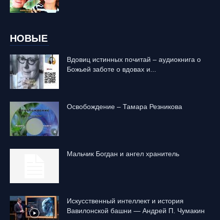
НОВЫЕ
Вдовиц истинных почитай – аудиокнига о
Божьей заботе о вдовах и...
Освобождение – Тамара Резникова
Mальчик Богдан и ангел хранитель
Искусственный интеллект и история
Вавилонской башни — Андрей П. Чумакин