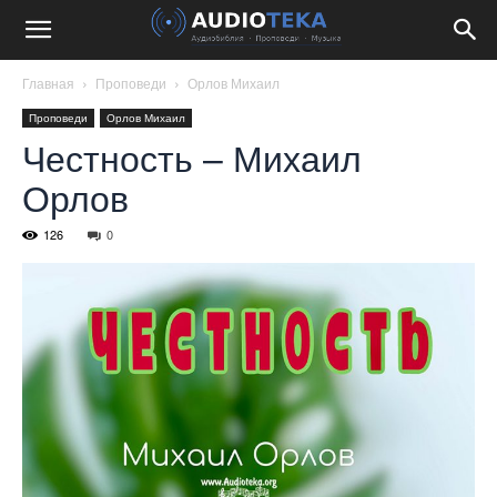
Главная
Проповеди
Орлов Михаил
Проповеди
Орлов Михаил
Честность – Михаил
Орлов
126
0