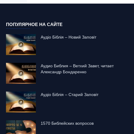
ПОПУЛЯРНОЕ НА САЙТЕ
Аудіо Біблія – Новий Заповіт
Аудио Библия – Ветхий Завет, читает
Александр Бондаренко
Аудіо Біблія – Старий Заповіт
1570 Библейских вопросов