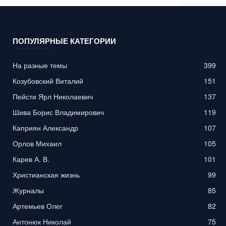
ПОПУЛЯРНЫЕ КАТЕГОРИИ
На разные темы
399
Козубовский Виталий
151
Пейсти Ярл Николаевич
137
Шива Борис Владимирович
119
Каприян Александр
107
Орлов Михаил
105
Карев А. В.
101
Христианская жизнь
99
Журналы
85
Артемьев Олег
82
Антонюк Николай
75