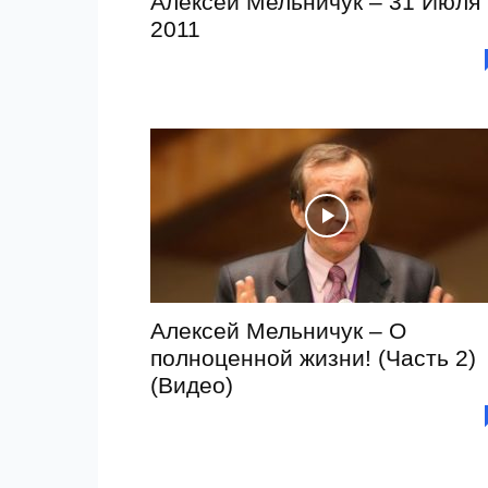
Алексей Мельничук – 31 Июля
2011
Алексей Мельничук – О
полноценной жизни! (Часть 2)
(Видео)