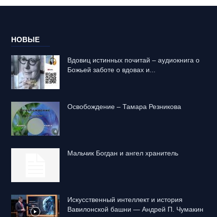
НОВЫЕ
Вдовиц истинных почитай – аудиокнига о
Божьей заботе о вдовах и...
Освобождение – Тамара Резникова
Mальчик Богдан и ангел хранитель
Искусственный интеллект и история
Вавилонской башни — Андрей П. Чумакин