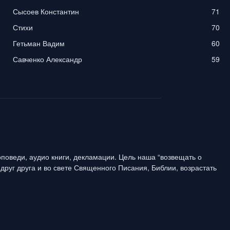
Сысоев Константин
71
Стихи
70
Гетьман Вадим
60
Савченко Александр
59
поведи, аудио книги, декламации. Цель наша “возвещать о
друг друга и во свете Священного Писания, Библии, возрастать