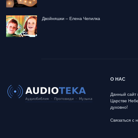
Двойняшки – Елена Чепилка
О НАС
Данный сайт 
Царстве Небе
духовно!
Связаться с 