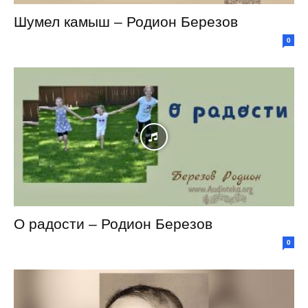
Шумел камыш – Родион Березов
0
О радости – Родион Березов
0