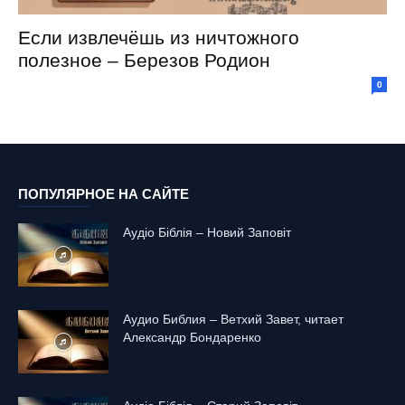
Если извлечёшь из ничтожного
полезное – Березов Родион
0
ПОПУЛЯРНОЕ НА САЙТЕ
Аудіо Біблія – Новий Заповіт
Аудио Библия – Ветхий Завет, читает
Александр Бондаренко