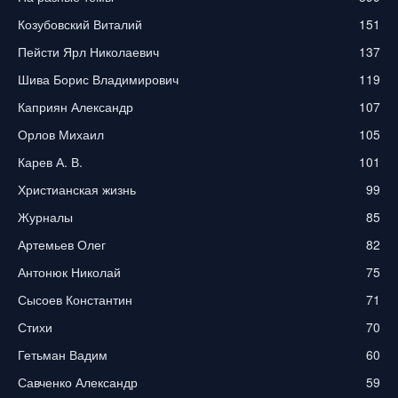
Козубовский Виталий
151
Пейсти Ярл Николаевич
137
Шива Борис Владимирович
119
Каприян Александр
107
Орлов Михаил
105
Карев А. В.
101
Христианская жизнь
99
Журналы
85
Артемьев Олег
82
Антонюк Николай
75
Сысоев Константин
71
Стихи
70
Гетьман Вадим
60
Савченко Александр
59