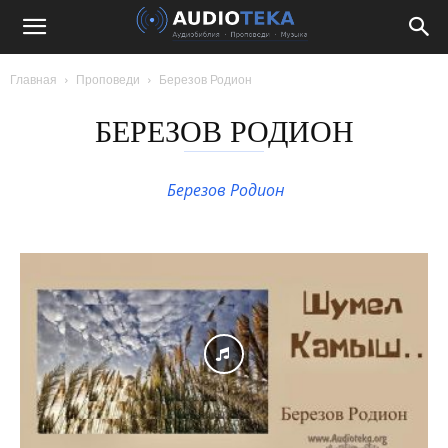
Главная
Проповеди
Березов Родион
БЕРЕЗОВ РОДИОН
Березов Родион