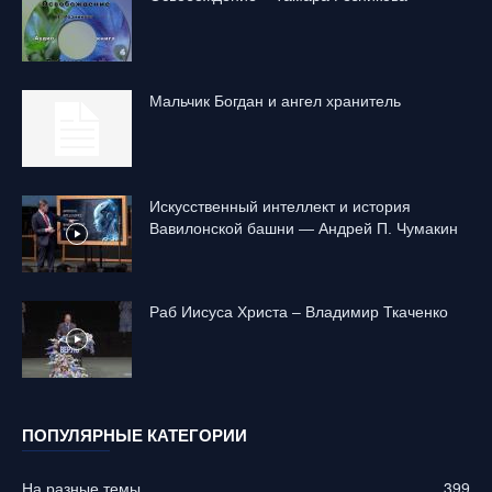
Mальчик Богдан и ангел хранитель
Искусственный интеллект и история
Вавилонской башни — Андрей П. Чумакин
Раб Иисуса Христа – Владимир Ткаченко
ПОПУЛЯРНЫЕ КАТЕГОРИИ
На разные темы
399