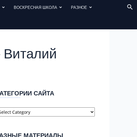
И
ВОСКРЕСНАЯ ШКОЛА
РАЗНОЕ
– Виталий
АТЕГОРИИ САЙТА
атегории
айта
АЗНЫЕ МАТЕРИАЛЫ