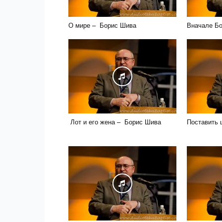
О мире – Борис Шива
Вначале Бо
Лот и его жена – Борис Шива
Поставить 