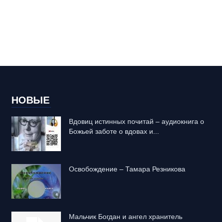
НОВЫЕ
Вдовиц истинных почитай – аудиокнига о
Божьей заботе о вдовах и...
Освобождение – Тамара Резникова
Mальчик Богдан и ангел хранитель