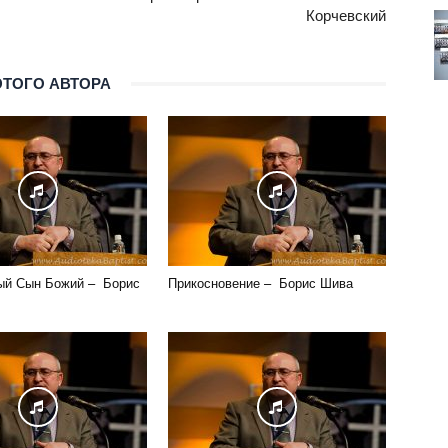
Корчевский
ЭТОГО АВТОРА
ый Сын Божий – Борис
Прикосновение – Борис Шива