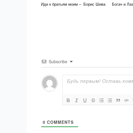
Иди к братьям моим – Борис Шива
Богач и Ла
Subscribe
0
COMMENTS