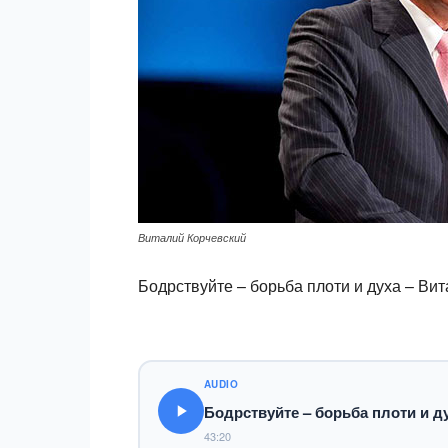
Виталий Корчевский
Бодрствуйте – борьба плоти и духа – Ви
AUDIO
Бодрствуйте – борьба плоти и д
43:20