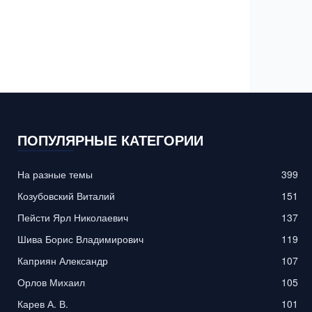
ПОПУЛЯРНЫЕ КАТЕГОРИИ
На разные темы
399
Козубовский Виталий
151
Пейсти Ярл Николаевич
137
Шива Борис Владимирович
119
Каприян Александр
107
Орлов Михаил
105
Карев А. В.
101