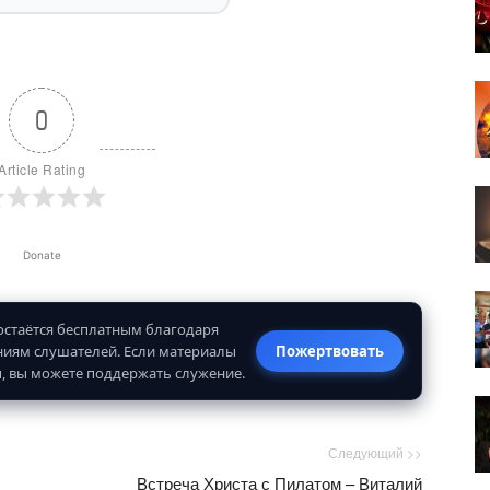
0
Article Rating
Donate
 остаётся бесплатным благодаря
иям слушателей. Если материалы
Пожертвовать
, вы можете поддержать служение.
Следующий >>
Встреча Христа с Пилатом – Виталий