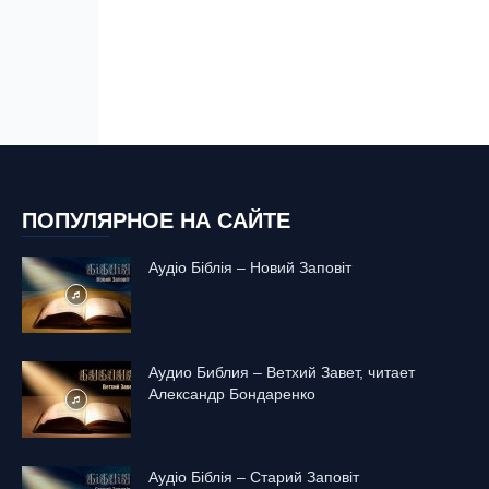
ПОПУЛЯРНОЕ НА САЙТЕ
Аудіо Біблія – Новий Заповіт
Аудио Библия – Ветхий Завет, читает
Александр Бондаренко
Аудіо Біблія – Старий Заповіт