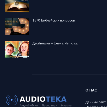
1570 Библейских вопросов
Двойняшки – Елена Чепилка
О НАС
Данный сайт 
Царстве Небе