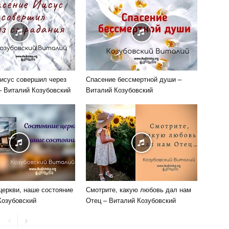
исус совершил через
Спасение бессмертной души –
– Виталий Козубовский
Виталий Козубовский
церкви, наше состояние
Смотрите, какую любовь дал нам
Козубовский
Отец – Виталий Козубовский