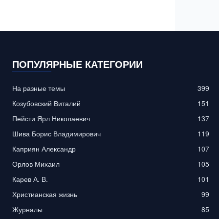
ПОПУЛЯРНЫЕ КАТЕГОРИИ
На разные темы
399
Козубовский Виталий
151
Пейсти Ярл Николаевич
137
Шива Борис Владимирович
119
Каприян Александр
107
Орлов Михаил
105
Карев А. В.
101
Христианская жизнь
99
Журналы
85