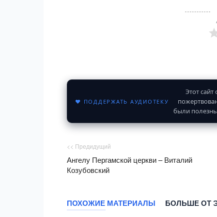
Этот сайт
пожертвован
♥ ПОДДЕРЖАТЬ АУДИОТЕКУ
были полезны
<< Предидущий
Ангелу Пергамской церкви – Виталий
Козубовский
ПОХОЖИЕ МАТЕРИАЛЫ
БОЛЬШЕ ОТ 