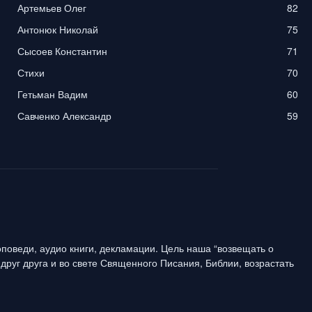
Артемьев Олег
82
Антонюк Николай
75
Сысоев Константин
71
Стихи
70
Гетьман Вадим
60
Савченко Александр
59
поведи, аудио книги, декламации. Цель наша “возвещать о
друг друга и во свете Священного Писания, Библии, возрастать