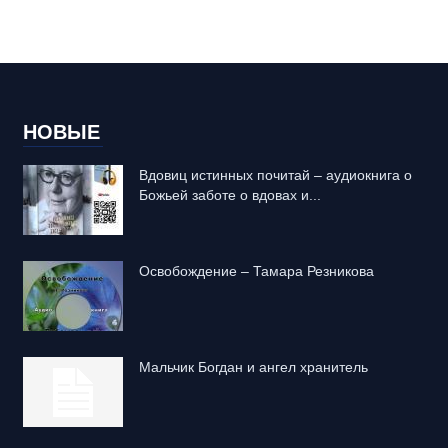
НОВЫЕ
Вдовиц истинных почитай – аудиокнига о
Божьей заботе о вдовах и...
Освобождение – Тамара Резникова
Mальчик Богдан и ангел хранитель