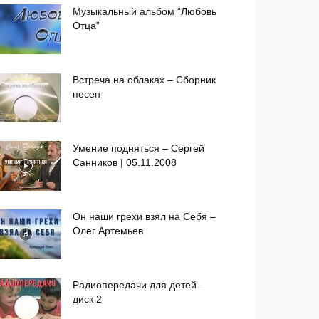
Музыкальный альбом “Любовь
Отца”
Встреча на облаках – Сборник
песен
Умение подняться – Сергей
Санников | 05.11.2008
Он наши грехи взял на Себя –
Олег Артемьев
Радиопередачи для детей –
диск 2