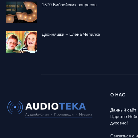
1570 Библейских вопросов
Двойняшки – Елена Чепилка
О НАС
Данный сайт 
Царстве Небе
духовно!
Связаться с 