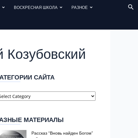
И
ВОСКРЕСНАЯ ШКОЛА
РАЗНОЕ
й Козубовский
АТЕГОРИИ САЙТА
атегории
айта
АЗНЫЕ МАТЕРИАЛЫ
Рассказ “Вновь найден Богом”