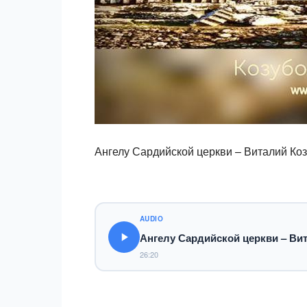
Ангелу Сардийской церкви – Виталий Ко
AUDIO
Ангелу Сардийской церкви – Ви
26:20