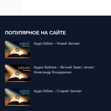
ПОПУЛЯРНОЕ НА САЙТЕ
Аудіо Біблія – Новий Заповіт
Аудио Библия – Ветхий Завет, читает
Александр Бондаренко
Аудіо Біблія – Старий Заповіт