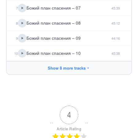
Божий план спасения – 07
7
45:39
Божий план спасения – 08
8
45:12
Божий план спасения – 09
9
44:16
Божий план спасения – 10
10
45:38
Show 8 more tracks
4
Article Rating