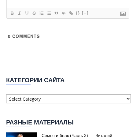
{}
[+]
0
COMMENTS
КАТЕГОРИИ САЙТА
Категории
сайта
РАЗНЫЕ МАТЕРИАЛЫ
Семья и брак (Часть 3) – Виталий