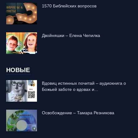
1570 Библейских вопросов
Двойняшки – Елена Чепилка
НОВЫЕ
Вдовиц истинных почитай – аудиокнига о
Божьей заботе о вдовах и...
Освобождение – Тамара Резникова