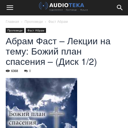
Главная
Проповеди
Фаст Абрам
Проповеди
Фаст Абрам
Абрам Фаст – Лекции на
тему: Божий план
спасения – (Диск 1/2)
6368
0