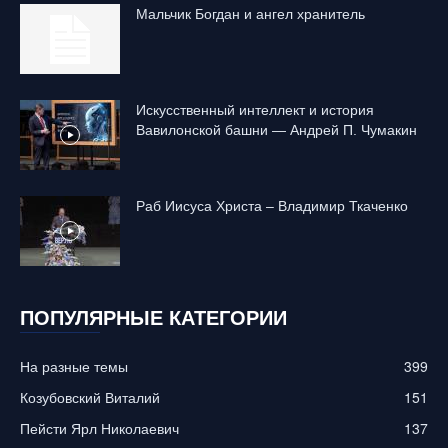
Mальчик Богдан и ангел хранитель
Искусственный интеллект и история
Вавилонской башни — Андрей П. Чумакин
Раб Иисуса Христа – Владимир Ткаченко
ПОПУЛЯРНЫЕ КАТЕГОРИИ
На разные темы
399
Козубовский Виталий
151
Пейсти Ярл Николаевич
137