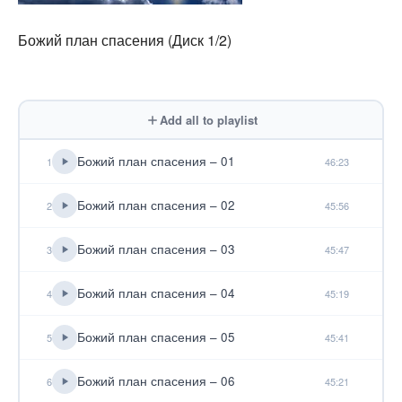
Божий план спасения (Диск 1/2)
Add all to playlist
Божий план спасения – 01
1
46:23
Божий план спасения – 02
2
45:56
Божий план спасения – 03
3
45:47
Божий план спасения – 04
4
45:19
Божий план спасения – 05
5
45:41
Божий план спасения – 06
6
45:21