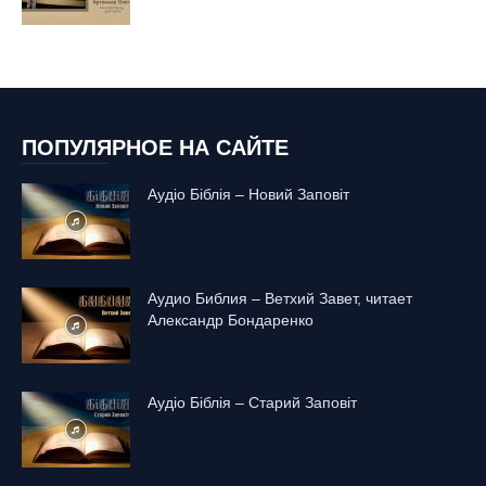
ПОПУЛЯРНОЕ НА САЙТЕ
Аудіо Біблія – Новий Заповіт
Аудио Библия – Ветхий Завет, читает
Александр Бондаренко
Аудіо Біблія – Старий Заповіт