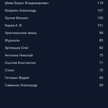
Шива Борис Владимирович
119
Каприян Александр
107
Орлов Михаил
105
Карев А. В.
101
Христианская жизнь
99
Журналы
85
Артемьев Олег
82
Антонюк Николай
75
Сысоев Константин
71
Стихи
70
Гетьман Вадим
60
Савченко Александр
59