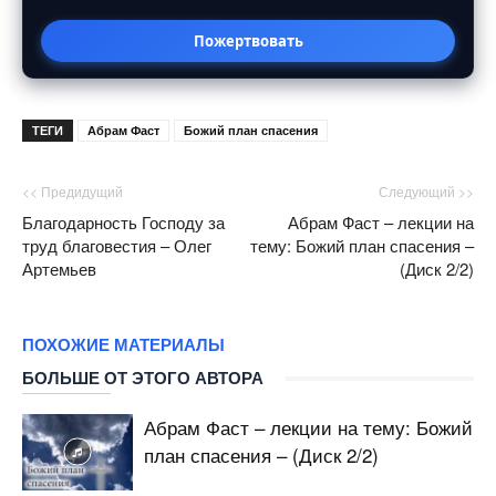
Пожертвовать
ТЕГИ
Абрам Фаст
Божий план спасения
<< Предидущий
Следующий >>
Благодарность Господу за
Абрам Фаст – лекции на
труд благовестия – Олег
тему: Божий план спасения –
Артемьев
(Диск 2/2)
ПОХОЖИЕ МАТЕРИАЛЫ
БОЛЬШЕ ОТ ЭТОГО АВТОРА
Абрам Фаст – лекции на тему: Божий
план спасения – (Диск 2/2)