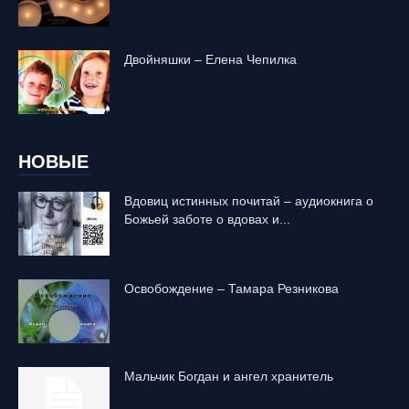
Двойняшки – Елена Чепилка
НОВЫЕ
Вдовиц истинных почитай – аудиокнига о
Божьей заботе о вдовах и...
Освобождение – Тамара Резникова
Mальчик Богдан и ангел хранитель