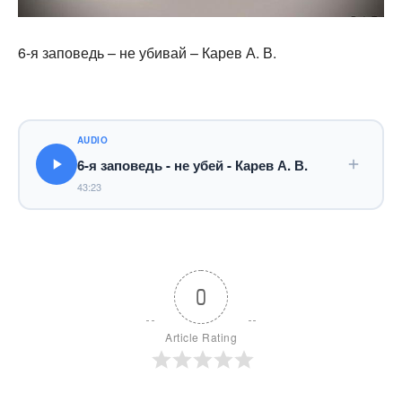
6-я заповедь – не убивай – Карев А. В.
AUDIO
6-я заповедь - не убей - Карев А. В.
43:23
0
Article Rating