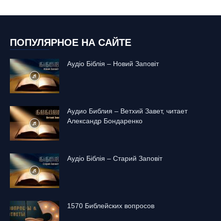
ПОПУЛЯРНОЕ НА САЙТЕ
Аудіо Біблія – Новий Заповіт
Аудио Библия – Ветхий Завет, читает
Александр Бондаренко
Аудіо Біблія – Старий Заповіт
1570 Библейских вопросов