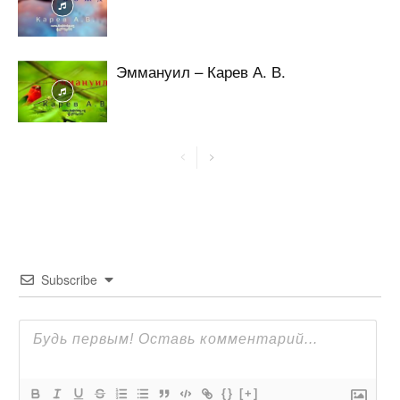
Эммануил – Карев А. В.
Subscribe
{}
[+]