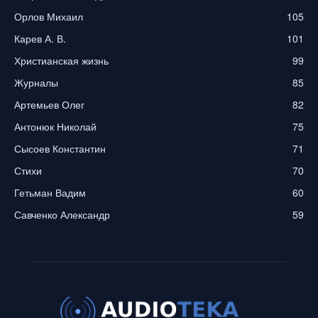
Орлов Михаил
105
Карев А. В.
101
Христианская жизнь
99
Журналы
85
Артемьев Олег
82
Антонюк Николай
75
Сысоев Константин
71
Стихи
70
Гетьман Вадим
60
Савченко Александр
59