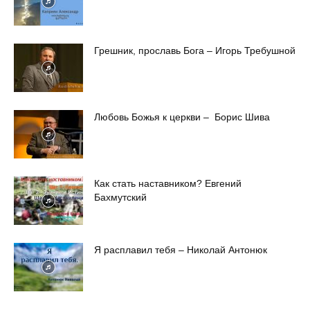
Грешник, прославь Бога – Игорь Требушной
Любовь Божья к церкви – Борис Шива
Как стать наставником? Евгений
Бахмутский
Я расплавил тебя – Николай Антонюк