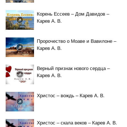
Корень Ессеев – Дом Давидов –
Карев А. В.
Пророчество о Моаве и Вавилоне –
Карев А. В.
Верный признак нового сердца –
Карев А. В.
Христос – вождь – Карев А. В.
Христос – скала веков – Карев А. В.