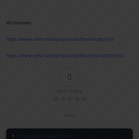
Источники:
https://www.vehi.net/istoriya/israil/flavii/index.html
https://www.vehi.net/istoriya/israil/flavii/voina/000.html
0
Article Rating
Donate
♥ ПОДДЕРЖАТЬ АУДИОТЕКУ