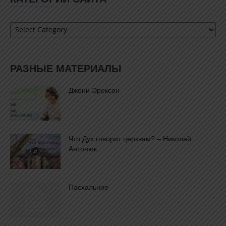
Категории
сайта
РАЗНЫЕ МАТЕРИАЛЫ
Джони Эрексон
Что Дух говорит церквам? – Николай
Антонюк
Пасхальное