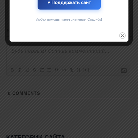
♥ Поддержать сайт
Любая помощь имеет значение. Спасибо!
Subscribe
{}
[+]
0
COMMENTS
КАТЕГОРИИ САЙТА