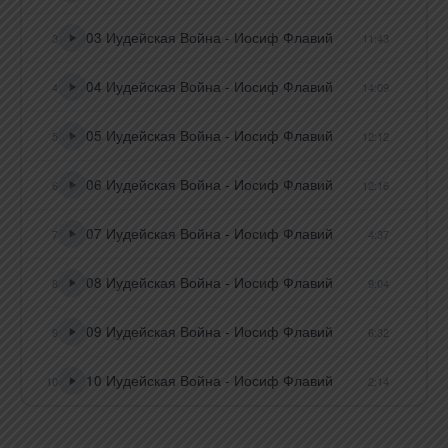
03 Иудейская Война - Иосиф Флавий
3
11:43
04 Иудейская Война - Иосиф Флавий
4
14:09
05 Иудейская Война - Иосиф Флавий
5
12:12
06 Иудейская Война - Иосиф Флавий
6
12:16
07 Иудейская Война - Иосиф Флавий
7
4:37
08 Иудейская Война - Иосиф Флавий
8
9:04
09 Иудейская Война - Иосиф Флавий
9
6:32
10 Иудейская Война - Иосиф Флавий
10
2:14