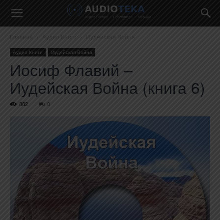
Главная
Аудио Книги
Иудейская Война
Аудио Книги
Иудейская Война
Иосиф Флавий –
Иудейская Война (книга 6)
882
0