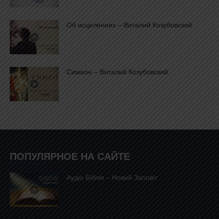
Об исцелениях – Виталий Козубовский
Симеон – Виталий Козубовский
ПОПУЛЯРНОЕ НА САЙТЕ
Аудіо Біблія – Новий Заповіт