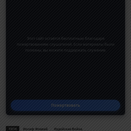
Этот сайт остаётся бесплатным благодаря
пожертвованиям слушателей. Если материалы были
полезны, вы можете поддержать служение.
Пожертвовать
ТЕГИ
Иосиф Флавий
Иудейская Война