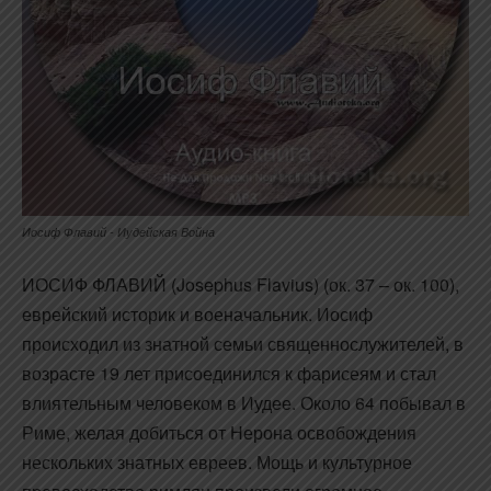
Иосиф Флавий - Иудейская Война
ИОСИФ ФЛАВИЙ (Josephus Flavius) (ок. 37 – ок. 100),
еврейский историк и военачальник. Иосиф
происходил из знатной семьи священнослужителей, в
возрасте 19 лет присоединился к фарисеям и стал
влиятельным человеком в Иудее. Около 64 побывал в
Риме, желая добиться от Нерона освобождения
нескольких знатных евреев. Мощь и культурное