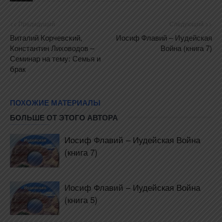
<< Предидущий
Следующий >>
Виталий Корчевский,
Иосиф Флавий – Иудейская
Константин Лиховодов –
Война (книга 7)
Семинар на тему: Семья и
брак
ПОХОЖИЕ МАТЕРИАЛЫ
БОЛЬШЕ ОТ ЭТОГО АВТОРА
Иосиф Флавий – Иудейская Война
(книга 7)
Иосиф Флавий – Иудейская Война
(книга 5)