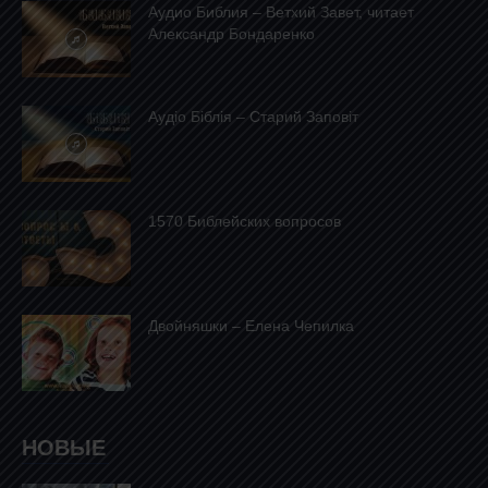
Аудио Библия – Ветхий Завет, читает
Александр Бондаренко
Аудіо Біблія – Старий Заповіт
1570 Библейских вопросов
Двойняшки – Елена Чепилка
НОВЫЕ