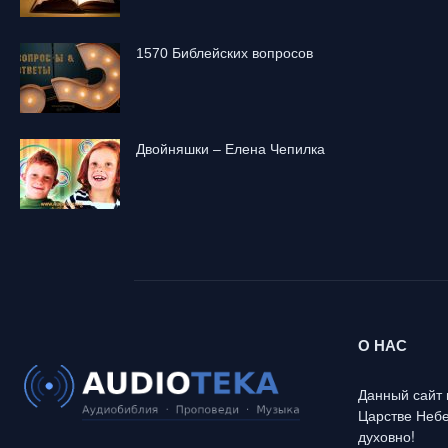
1570 Библейских вопросов
Двойняшки – Елена Чепилка
О НАС
Данный сайт 
Царстве Небе
духовно!