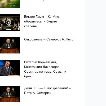
Виктор Гамм – Ко Мне
обратитесь, и будете
спасены…
Откровение – Семерюк А. Петр
Виталий Корчевский,
Константин Лиховодов –
Семинар на тему: Семья и
брак
Деян. 1:5 — О воскресении! –
Петр А. Семерюк