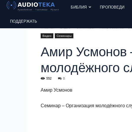
БИБЛИЯ
ПРОПОВЕДИ
ПОДДЕРЖАТЬ
Главная
Видео
Семинары
Амир Усмонов – Се
Видео
Семинары
Амир Усмонов 
молодёжного сл
552
0
Амир Усмонов
Семинар – Организация молодёжного сл