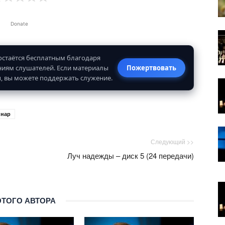
Donate
 остаётся бесплатным благодаря
иям слушателей. Если материалы
Пожертвовать
, вы можете поддержать служение.
нар
Следующий >>
Луч надежды – диск 5 (24 передачи)
ЭТОГО АВТОРА