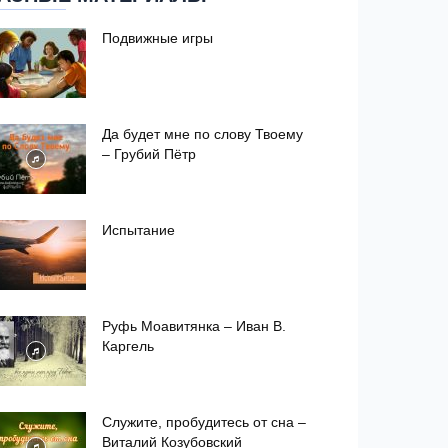
Подвижные игры
Да будет мне по слову Твоему
– Грубий Пётр
Испытание
Руфь Моавитянка – Иван В.
Каргель
Служите, пробудитесь от сна –
Виталий Козубовский