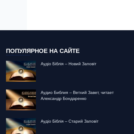
ПОПУЛЯРНОЕ НА САЙТЕ
Аудіо Біблія – Новий Заповіт
Аудио Библия – Ветхий Завет, читает
Александр Бондаренко
Аудіо Біблія – Старий Заповіт