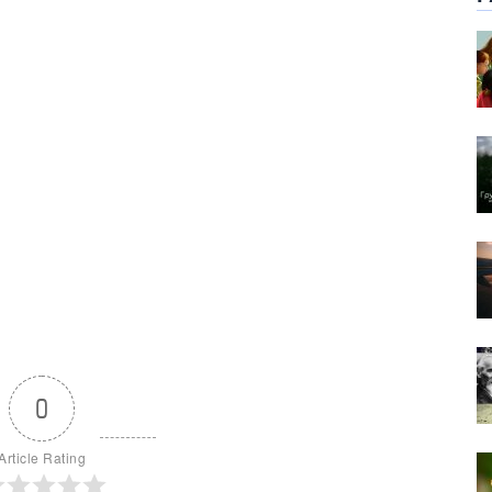
0
Article Rating