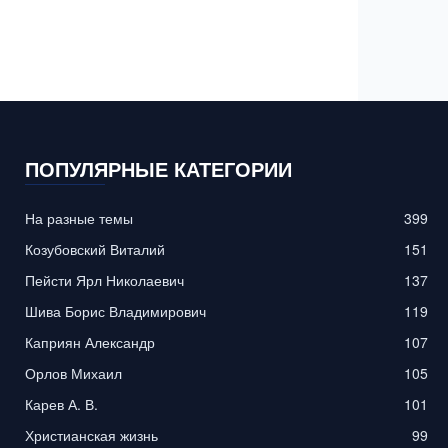
ПОПУЛЯРНЫЕ КАТЕГОРИИ
На разные темы
399
Козубовский Виталий
151
Пейсти Ярл Николаевич
137
Шива Борис Владимирович
119
Каприян Александр
107
Орлов Михаил
105
Карев А. В.
101
Христианская жизнь
99