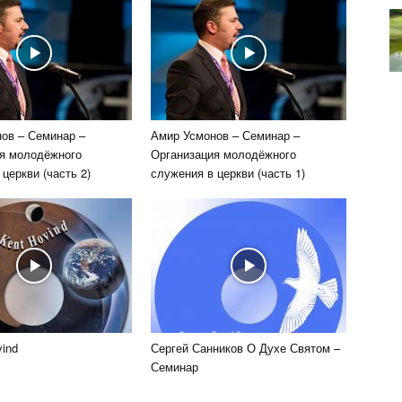
ов – Семинар –
Амир Усмонов – Семинар –
я молодёжного
Организация молодёжного
церкви (часть 2)
служения в церкви (часть 1)
vind
Сергей Санников О Духе Святом –
Семинар