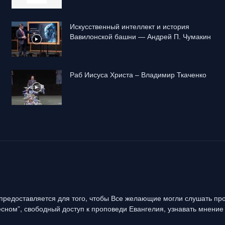
Искусственный интеллект и история
Вавилонской башни — Андрей П. Чумакин
Раб Иисуса Христа – Владимир Ткаченко
предоставляется для того, чтобы Все желающие могли слушать про
сном”, свободный доступ к проповеди Евангелия, узнавать мнение 