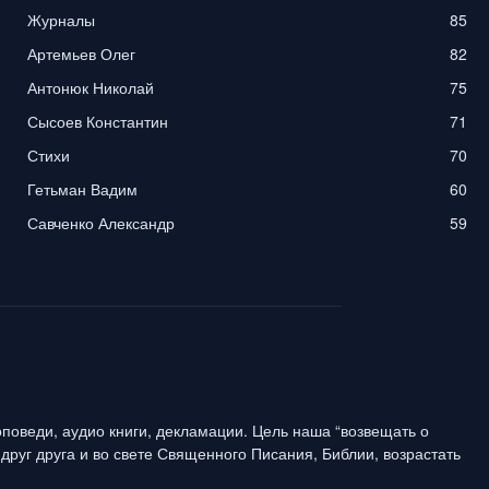
Журналы
85
Артемьев Олег
82
Антонюк Николай
75
Сысоев Константин
71
Стихи
70
Гетьман Вадим
60
Савченко Александр
59
поведи, аудио книги, декламации. Цель наша “возвещать о
друг друга и во свете Священного Писания, Библии, возрастать