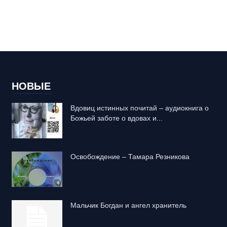
НОВЫЕ
Вдовиц истинных почитай – аудиокнига о
Божьей заботе о вдовах и...
Освобождение – Тамара Резникова
Mальчик Богдан и ангел хранитель