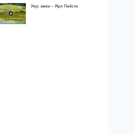
Укус змеи – Ярл Пейсти