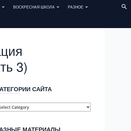
И
ВОСКРЕСНАЯ ШКОЛА
РАЗНОЕ
ация
ть 3)
АТЕГОРИИ САЙТА
атегории
айта
АЗНЫЕ МАТЕРИАЛЫ