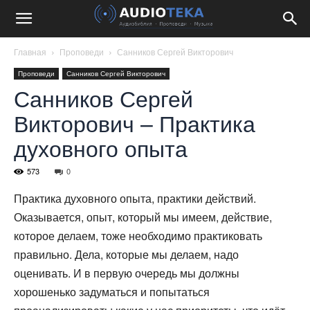
Главная
Проповеди
Санников Сергей Викторович
Проповеди
Санников Сергей Викторович
Санников Сергей
Викторович – Практика
духовного опыта
573
0
Практика духовного опыта, практики действий.
Оказывается, опыт, который мы имеем, действие,
которое делаем, тоже необходимо практиковать
правильно. Дела, которые мы делаем, надо
оценивать. И в первую очередь мы должны
хорошенько задуматься и попытаться