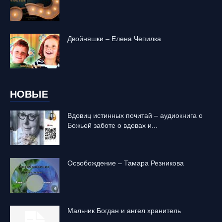
Двойняшки – Елена Чепилка
НОВЫЕ
Вдовиц истинных почитай – аудиокнига о
Божьей заботе о вдовах и...
Освобождение – Тамара Резникова
Mальчик Богдан и ангел хранитель