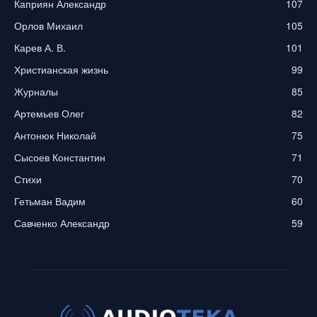
Каприян Александр
107
Орлов Михаил
105
Карев А. В.
101
Христианская жизнь
99
Журналы
85
Артемьев Олег
82
Антонюк Николай
75
Сысоев Константин
71
Стихи
70
Гетьман Вадим
60
Савченко Александр
59