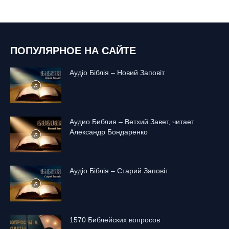
ПОПУЛЯРНОЕ НА САЙТЕ
Аудіо Біблія – Новий Заповіт
Аудио Библия – Ветхий Завет, читает
Александр Бондаренко
Аудіо Біблія – Старий Заповіт
1570 Библейских вопросов