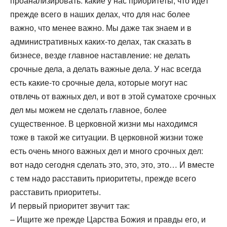
проанализировать: какие у нас приоритеты, что идёт
прежде всего в наших делах, что для нас более
важно, что менее важно. Мы даже так знаем и в
административных каких-то делах, так сказать в
бизнесе, везде главное наставление: не делать
срочные дела, а делать важные дела. У нас всегда
есть какие-то срочные дела, которые могут нас
отвлечь от важных дел, и вот в этой суматохе срочных
дел мы можем не сделать главное, более
существенное. В церковной жизни мы находимся
тоже в такой же ситуации. В церковной жизни тоже
есть очень много важных дел и много срочных дел:
вот надо сегодня сделать это, это, это, это… И вместе
с тем надо расставить приоритеты, прежде всего
расставить приоритеты.
И первый приоритет звучит так:
– Ищите же прежде Царства Божия и правды его, и