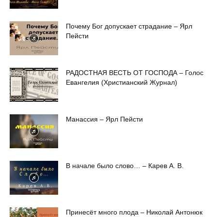
Почему Бог допускает страдание – Ярл
Пейсти
РАДОСТНАЯ ВЕСТЬ ОТ ГОСПОДА – Голос
Евангелия (Христианский Журнал)
Манассия – Ярл Пейсти
В начале было слово… – Карев А. В.
Принесёт много плода – Николай Антонюк