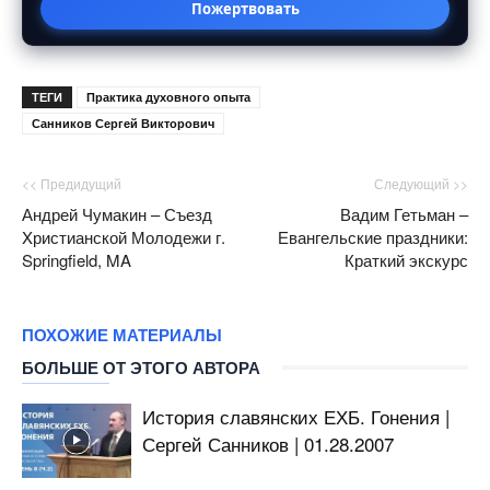
Пожертвовать
ТЕГИ
Практика духовного опыта
Санников Сергей Викторович
<< Предидущий
Следующий >>
Андрей Чумакин – Съезд
Вадим Гетьман –
Xристианской Молодежи г.
Евангельские праздники:
Springfield, MA
Краткий экскурс
ПОХОЖИЕ МАТЕРИАЛЫ
БОЛЬШЕ ОТ ЭТОГО АВТОРА
История славянских ЕХБ. Гонения |
Сергей Санников | 01.28.2007