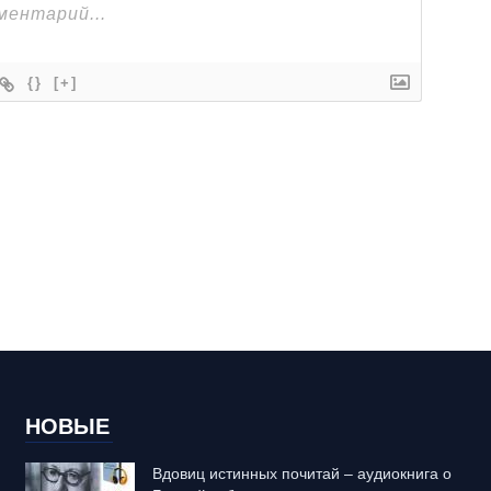
{}
[+]
НОВЫЕ
Вдовиц истинных почитай – аудиокнига о