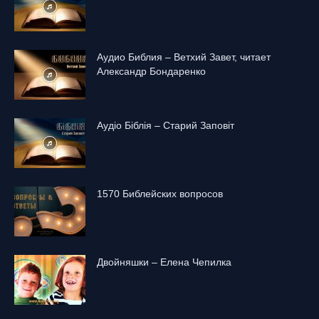
Аудио Библия – Ветхий Завет, читает
Александр Бондаренко
Аудіо Біблія – Старий Заповіт
1570 Библейских вопросов
Двойняшки – Елена Чепилка