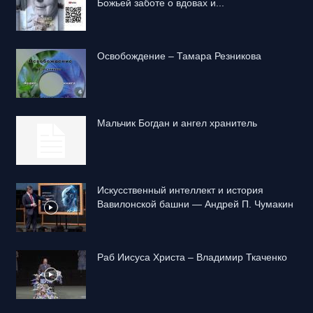
Божьей заботе о вдовах и...
Освобождение – Тамара Резникова
Mальчик Богдан и ангел хранитель
Искусственный интеллект и история
Вавилонской башни — Андрей П. Чумакин
Раб Иисуса Христа – Владимир Ткаченко