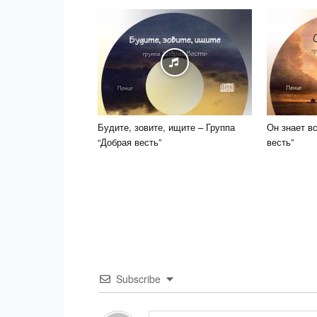
Будите, зовите, ищите – Группа
Он знает вс
“Добрая весть”
весть”
Subscribe