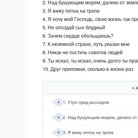
2. Над бушующим морем, далеко от земл
3. Я вижу пятна на тропе
4. Я хочу мой Господь, свою жизнь так 
5. Не опоздай сын блудный
6. Зачем сердце обольщаешь?
7. К неземной стране, путь указан мне
8. Никак не постичь советов людей
9. Ты искал, ты искал, очень долго ты пр
10. Друг припомни, сколько в жизни раз
A
1. Утро пред восходом
1
2. Над бушующим морем, далеко от
2
3. Я вижу пятна на тропе
3