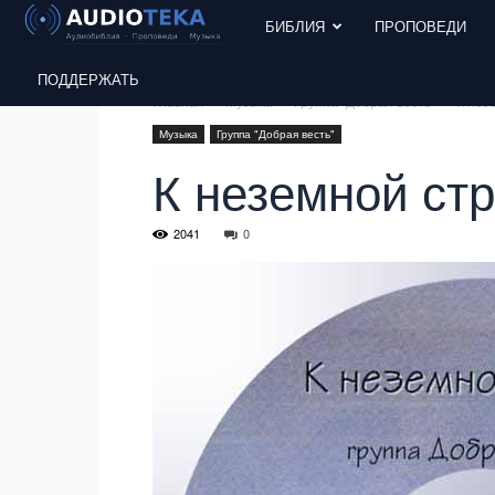
БИБЛИЯ
ПРОПОВЕДИ
ПОДДЕРЖАТЬ
Главная
Музыка
Группа "Добрая весть"
К нез
Музыка
Группа "Добрая весть"
К неземной стр
2041
0