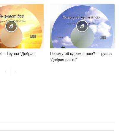
ё – Группа “Добрая
Почему об одном я пою? – Группа
“Добрая весть”