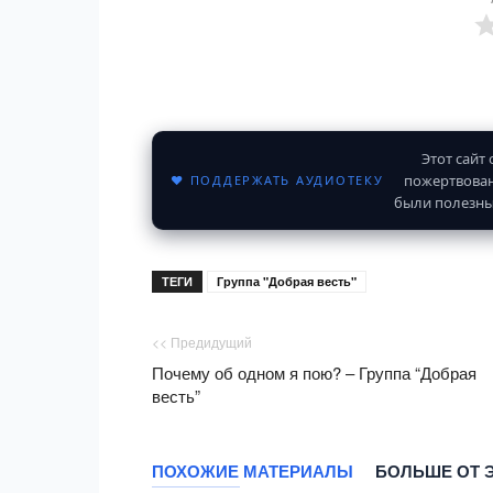
Этот сайт
пожертвован
♥ ПОДДЕРЖАТЬ АУДИОТЕКУ
были полезны
ТЕГИ
Группа "Добрая весть"
<< Предидущий
Почему об одном я пою? – Группа “Добрая
весть”
ПОХОЖИЕ МАТЕРИАЛЫ
БОЛЬШЕ ОТ 