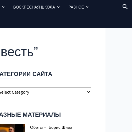
И
ВОСКРЕСНАЯ ШКОЛА
РАЗНОЕ
весть”
АТЕГОРИИ САЙТА
атегории
айта
АЗНЫЕ МАТЕРИАЛЫ
Обеты – Борис Шива