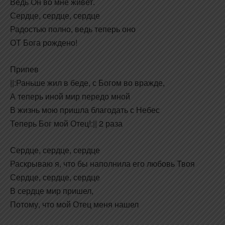
Ведь Он во мне живет.
Сердце, сердце, сердце
Радостью полно, ведь теперь оно
ОТ Бога рождено!
Припев
||:Раньше жил в беде, с Богом во вражде,
А теперь иной мир передо мной
В жизнь мою пришла благодать с Небес
Теперь Бог мой Отец!:|| 2 раза
Сердце, сердце, сердце
Раскрываю я, что бы наполнила его любовь Твоя
Сердце, сердце, сердце
В сердце мир пришел,
Потому, что мой Отец меня нашел