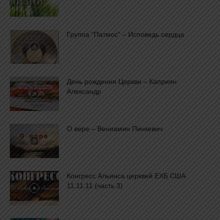
Группа “Патмос” – Исповедь сердца
День рождения Церкви – Каприян
Александр
О вере – Вениамин Пинкевич
Конгресс Альянса церквей ЕХБ США
11.11.11 (часть 3)