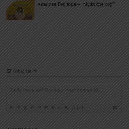
Хвалите Господа – “Мужской хор”
Subscribe
{}
[+]