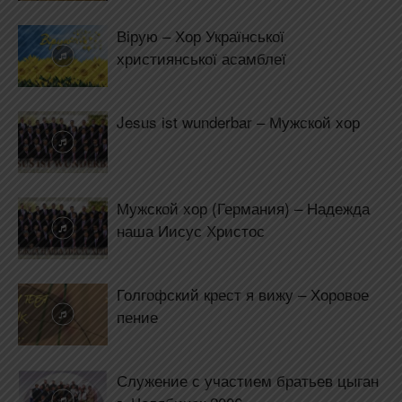
Вірую – Хор Української
християнської асамблеї
Jesus ist wunderbar – Мужской хор
Мужской хор (Германия) – Надежда
наша Иисус Христос
Голгофский крест я вижу – Хоровое
пение
Служение с участием братьев цыган