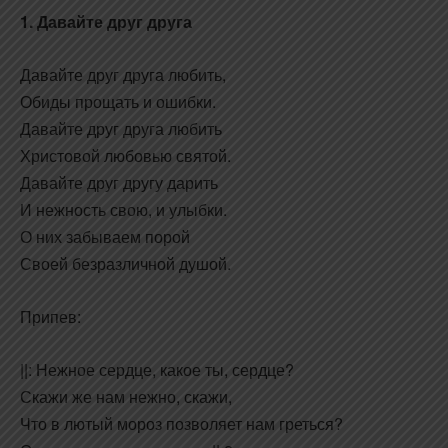
1. Давайте друг друга
Давайте друг друга любить,
Обиды прощать и ошибки.
Давайте друг друга любить
Христовой любовью святой.
Давайте друг другу дарить
И нежность свою, и улыбки.
О них забываем порой
Своей безразличной душой.
Припев:
||: Нежное сердце, какое ты, сердце?
Скажи же нам нежно, скажи,
Что в лютый мороз позволяет нам греться?