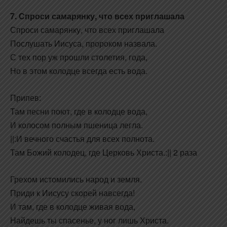
7. Спроси самарянку, что всех приглашала
Спроси самарянку, что всех приглашала
Послушать Иисуса, пророком назвала.
С тех пор уж прошли столетия, года,
Но в этом колодце всегда есть вода.
Припев:
Там песни поют, где в колодце вода,
И колосом полным пшеница легла.
||:И вечного счастья для всех полнота.
Там Божий колодец, где Церковь Христа.:|| 2 раза
Грехом истомились народ и земля.
Приди к Иисусу скорей навсегда!
И там, где в колодце живая вода,
Найдешь ты спасенье, у ног лишь Христа.