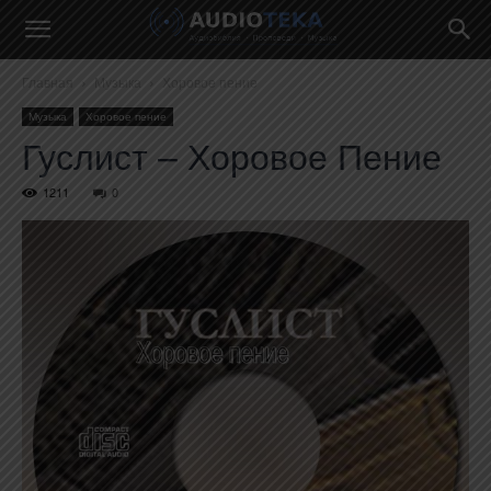
Главная
Музыка
Хоровое пение
Музыка
Хоровое пение
Гуслист – Хоровое Пение
1211
0