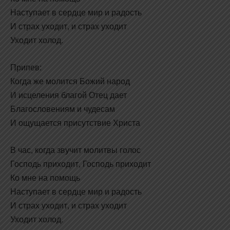
Наступает в сердце мир и радость
И страх уходит, и страх уходит
Уходит холод.
Припев:
Когда же молится Божий народ
И исцеления благой Отец дает
Благословениям и чудесам
И ощущается присутствие Христа
В час, когда звучит молитвы голос
Господь приходит, Господь приходит
Ко мне на помощь
Наступает в сердце мир и радость
И страх уходит, и страх уходит
Уходит холод.