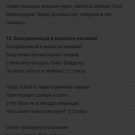
Знаю превыше вершин чудес, милость вечная Твоя
Милосердию Твоей деснице нет, предела и нет
границы
12. Безграничный в милости великой
Безграничный в милости великой,
Властелин бесчисленных миров.
||:Чем могу воздать Тебе, Владыка,
За твою заботу и любовь? :|| 2 раза
Пред Тобой в торжественном наряде
Проплывает солнце и луна.
||:Не Твои ли в звездах мириады
Рассыпает властная рука? :|| 2 раза
Океан греховного сознания