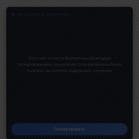
♥ ПОДДЕРЖАТЬ АУДИОТЕКУ
Этот сайт остаётся бесплатным благодаря
пожертвованиям слушателей. Если материалы были
полезны, вы можете поддержать служение.
Пожертвовать