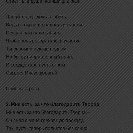
Ответ ты в душе напиши.:|| 2 раза
Давайте друг друга любить,
Ведь в том наша радость и счастье.
Печали нам надо забыть,
Чтоб вновь возвратилось участие.
Ты вспомни о доме родном,
На битву направленный воин,
И сердце твое пусть огнем
Согреет Иисус дорогой.
Припев: 4 раза
2. Мне есть, за что благодарить Творца
Мне есть за что благодарить Творца –
Он снял с меня греховную проказу.
Так, пусть теперь польется без конца