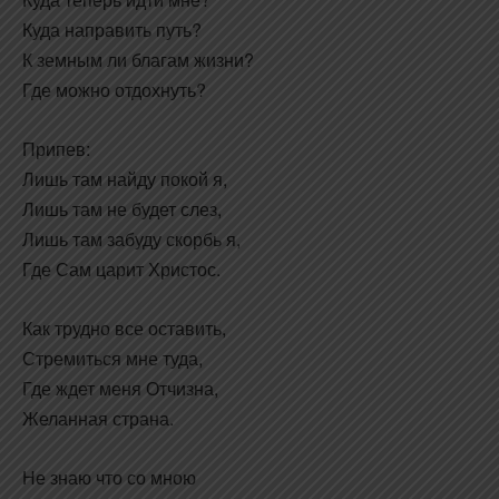
Куда направить путь?
К земным ли благам жизни?
Где можно отдохнуть?
Припев:
Лишь там найду покой я,
Лишь там не будет слез,
Лишь там забуду скорбь я,
Где Сам царит Христос.
Как трудно все оставить,
Стремиться мне туда,
Где ждет меня Отчизна,
Желанная страна.
Не знаю что со мною