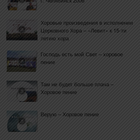
г. Челябинск 2006
Хоровые произведения в исполнении
Церковного Хора – «Левит» к 15-ти
летию хора
Господь есть мой Свет – хоровое
пение
Там не будет больше плача –
Хоровое пение
Верую – Хоровое пение