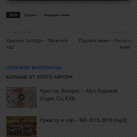
ТЕГИ
Гуслист
Хоровое пение
<< Предидущий
Следующий >>
Хвалите Господа – “Мужской
Подарок маме – Песни о
хор”
маме
ПОХОЖИЕ МАТЕРИАЛЫ
БОЛЬШЕ ОТ ЭТОГО АВТОРА
Христос Воскрес – Муз-Хоровой
Отдел СЦ ЕХБ
Оркестр и хор – MA 2015-2016 [mp3]