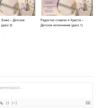
, Боже – Детское
Радостно славлю я Христа –
(диск 3)
Детское исполнение (диск 1)
{}
[+]