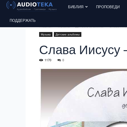
БИБЛИЯ
ПРОПОВЕДИ
ПОДДЕРЖАТЬ
Главная
Музыка
Детские альбомы
Слава Иису
Музыка
Детские альбомы
Слава Иисусу –
1170
0