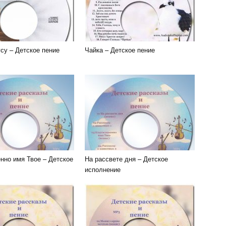
су – Детское пение
Чайка – Детское пение
нно имя Твое – Детское
На рассвете дня – Детское
исполнение