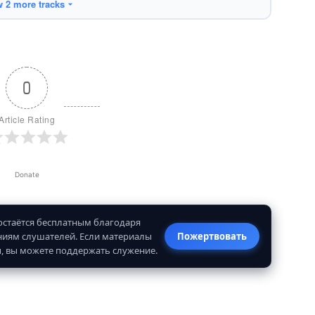
 2 more tracks
0
Article Rating
Donate
 остаётся бесплатным благодаря
иям слушателей. Если материалы
Пожертвовать
, вы можете поддержать служение.