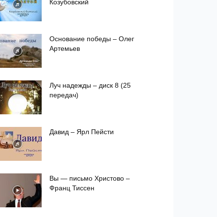
Козубовский
Основание победы – Олег
Артемьев
Луч надежды – диск 8 (25
передач)
Давид – Ярл Пейсти
Вы — письмо Христово –
Франц Тиссен