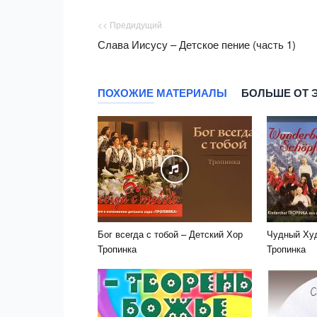
<< Предидущий
Слава Иисусу – Детское пение (часть 1)
ПОХОЖИЕ МАТЕРИАЛЫ
БОЛЬШЕ ОТ 
Бог всегда с тобой – Детский Хор
Чудный Худ
Тропинка
Тропинка