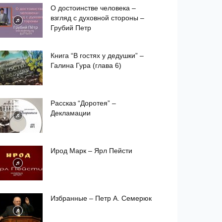
О достоинстве человека –
взгляд с духовной стороны –
Грубий Петр
Книга “В гостях у дедушки” –
Галина Гура (глава 6)
Рассказ “Доротея” –
Декламации
Ирод Марк – Ярл Пейсти
Избранные – Петр А. Семерюк