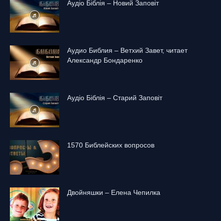
Аудіо Біблія – Новий Заповіт
Аудио Библия – Ветхий Завет, читает
Александр Бондаренко
Аудіо Біблія – Старий Заповіт
1570 Библейских вопросов
Двойняшки – Елена Чепилка