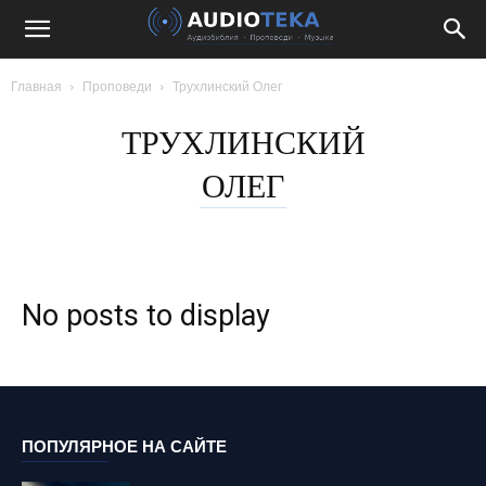
Главная
Проповеди
Трухлинский Олег
ТРУХЛИНСКИЙ
ОЛЕГ
No posts to display
ПОПУЛЯРНОЕ НА САЙТЕ