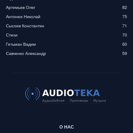
Артемьев Олег
82
Антонюк Николай
75
Сысоев Константин
71
Стихи
70
Гетьман Вадим
60
Савченко Александр
59
О НАС