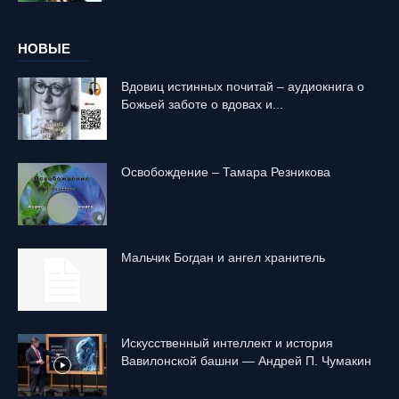
НОВЫЕ
Вдовиц истинных почитай – аудиокнига о
Божьей заботе о вдовах и...
Освобождение – Тамара Резникова
Mальчик Богдан и ангел хранитель
Искусственный интеллект и история
Вавилонской башни — Андрей П. Чумакин