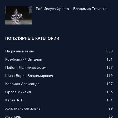
Раб Иисуса Христа – Владимир Ткаченко
ПОПУЛЯРНЫЕ КАТЕГОРИИ
На разные темы
399
Козубовский Виталий
151
Пейсти Ярл Николаевич
137
Шива Борис Владимирович
119
Каприян Александр
107
Орлов Михаил
105
Карев А. В.
101
Христианская жизнь
99
Журналы
85